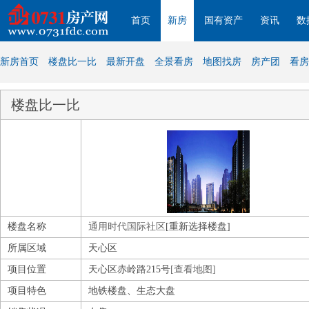
首页
新房
国有资产
资讯
数
新房首页
楼盘比一比
最新开盘
全景看房
地图找房
房产团
看房
楼盘比一比
楼盘名称
通用时代国际社区
[重新选择楼盘]
所属区域
天心区
项目位置
天心区赤岭路215号
[查看地图]
项目特色
地铁楼盘、生态大盘