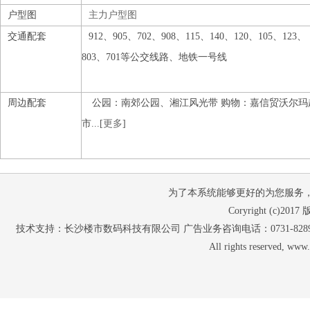
户型图
主力户型图
交通配套
912、905、702、908、115、140、120、105、123、
803、701等公交线路、地铁一号线
周边配套
公园：南郊公园、湘江风光带 购物：嘉信贸沃尔玛
市...[
更多
]
为了本系统能够更好的为您服务，请使
Coryright (c
技术支持：长沙楼市数码科技有限公司 广告业务咨询电话：0731-82897653 07
All rights reserved, w