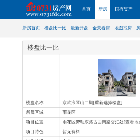
首页
新房
国有资产
新房首页
楼盘比一比
最新开盘
全景看房
地图找房
楼盘比一比
楼盘名称
京武浪琴山二期
[重新选择楼盘]
所属区域
雨花区
项目位置
雨花区劳动东路古曲南路交汇处
[查看地
项目特色
暂无资料