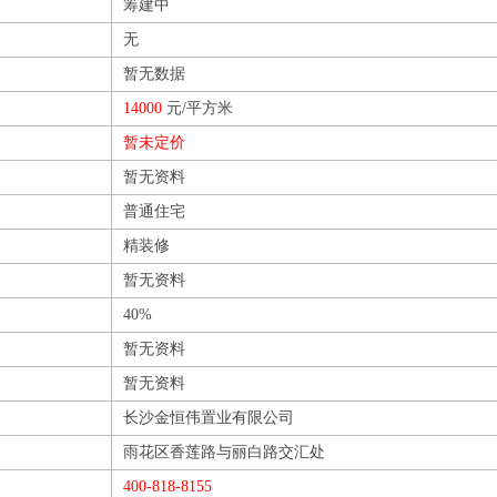
筹建中
无
暂无数据
14000
元/平方米
暂未定价
暂无资料
普通住宅
精装修
暂无资料
40%
暂无资料
暂无资料
长沙金恒伟置业有限公司
雨花区香莲路与丽白路交汇处
400-818-8155