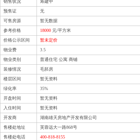
销售状况
筹建中
预售证
无
可售房源
暂无数据
参考价格
18000
元/平方米
价格公示区间
暂未定价
物业费
3.5
物业类别
普通住宅 公寓 商铺
装修情况
毛胚房
楼层区间
暂无资料
绿化率
35%
开盘时间
暂无资料
入住时间
暂无资料
开发商
湖南雄天房地产开发有限公司
售楼处地址
芙蓉远大一路868号
售楼处电话
400-818-8155