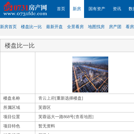
首页
新房
国有资产
资讯
数
新房首页
楼盘比一比
最新开盘
全景看房
地图找房
房产团
看房
楼盘比一比
楼盘名称
青云上府
[重新选择楼盘]
所属区域
芙蓉区
项目位置
芙蓉远大一路868号
[查看地图]
项目特色
暂无资料