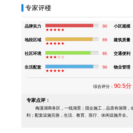
专家评楼
品牌实力
90
小区规模
★★★★★
地段区域
89
建筑质量
★★★★★
社区环境
85
交通便利
★★★☆☆
生活配套
90
物业管理
★★★★★
90.5分
综合评分：
专家点评：
梅溪湖商务区，一线湖景；国企施工，品质有保障，
利；配套设施完善，生活、教育、医疗、休闲设施齐全。