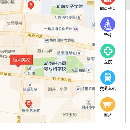
周边楼盘
学校
医院
交通车站
商超