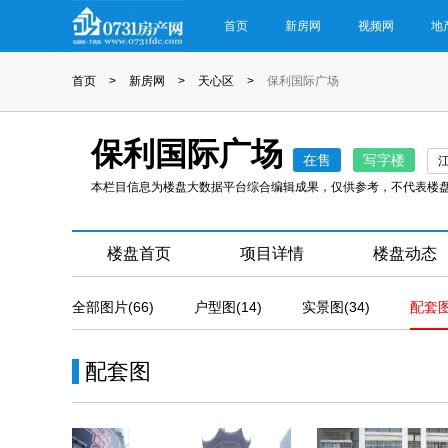
首页
新房网
视频网
地
首页
>
新房网
>
天心区
>
保利国际广场
保利国际广场
在售
写字楼
本栏目信息为楼盘大数据平台综合编辑成果，仅供参考，不代表楼
楼盘首页
项目详情
楼盘动态
全部图片(66)
户型图(14)
实景图(34)
配套图
配套图