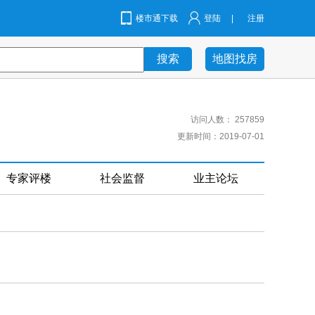
楼市通下载
登陆
|
注册
地图找房
访问人数：
257859
更新时间：2019-07-01
专家评楼
社会监督
业主论坛