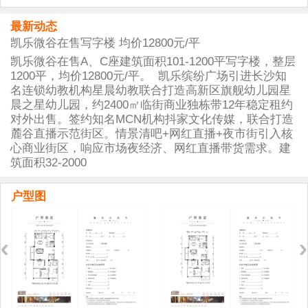
最新动态
凯乐微谷在售写字楼 均价12800元/平
凯乐微谷在售A、C座建筑面积101-1200平写字楼，整层
1200平，均价12800元/平。 凯乐缤纷广场引进长沙知
名连锁幼教机构星晨幼教联合打造高新区旗舰幼儿园星
晨之星幼儿园，约2400㎡临街商业独栋带12年稳定租约
对外出售。签约知名MCN机构抖家文化传媒，联合打造
麓谷直播示范街区。情景清吧+网红直播+夜市街引入核
心商业街区，响应市场夜经济、网红直播带货需求。建
筑面积32-2000
户型图
‹
›