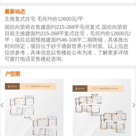
最新动态
主推复式住宅 毛坯均价12600元/平
国欣向荣府在售建面约215-268平毛坯复式 国欣向荣府
目前主推建面约215-268平复式住宅，毛坯均价12600元/
平；项目后期预推建面约46-106平二期商铺，具体推出
时间待定，项目位于砂子塘新世界小学对面。以上信息
仅供参考，具体信息以售楼处公布为准，了解更多详情
可拨打电话至售楼处咨询。
户型图
‹
›