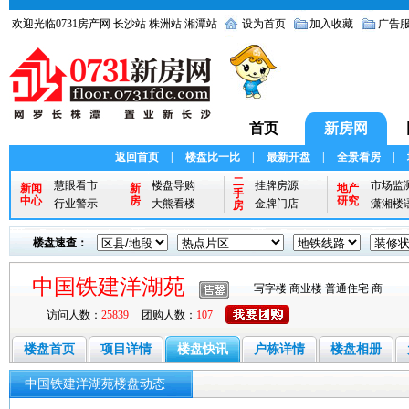
欢迎光临0731房产网
长沙站
株洲站
湘潭站
设为首页
加入收藏
广告
首页
新房网
返回首页
|
楼盘比一比
|
最新开盘
|
全景看房
|
二
慧眼看市
楼盘导购
挂牌房源
市场监
新闻
新
地产
手
中心
房
研究
行业警示
大熊看楼
金牌门店
潇湘楼
房
楼盘速查：
中国铁建洋湖苑
写字楼 商业楼 普通住宅 商
铺
访问人数：
25839
团购人数：
107
楼盘首页
项目详情
楼盘快讯
户栋详情
楼盘相册
中国铁建洋湖苑楼盘动态