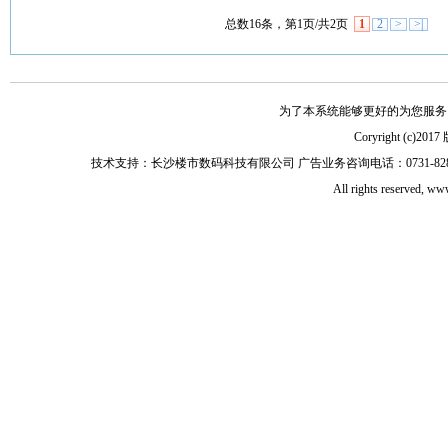
总数16条，第1页/共2页
1
2
>
>|
为了本系统能够更好的为您服务，请
Coryright (
技术支持：长沙楼市数码科技有限公司 广告业务咨询电话：0731-82897653 0
All rights reserved, 