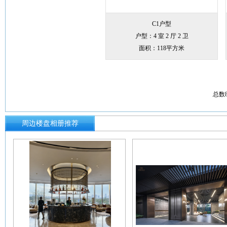
C1户型
户型：4 室 2 厅 2 卫
面积：118平方米
总数
周边楼盘相册推荐