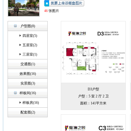
46
张图片
户型图(8)
四居室(5)
五居室(2)
三居室(1)
交通图(1)
效果图(16)
实景图(3)
D3户型
样板间(16)
户型：5 室 2 厅 2 卫
样板房(16)
面积：141平方米
配套图(2)