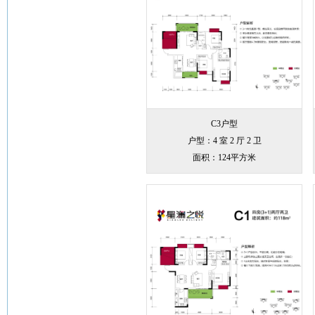
C3户型
户型：4 室 2 厅 2 卫
面积：124平方米