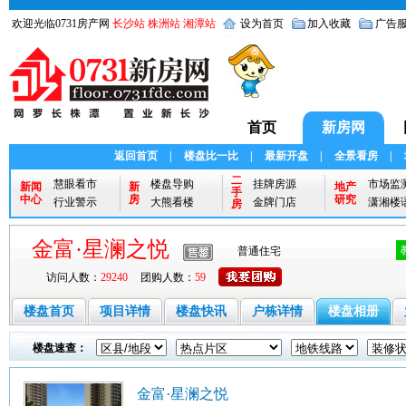
欢迎光临0731房产网
长沙站
株洲站
湘潭站
设为首页
加入收藏
广告
首页
新房网
返回首页
|
楼盘比一比
|
最新开盘
|
全景看房
|
二
慧眼看市
楼盘导购
挂牌房源
市场监
新闻
新
地产
手
中心
房
研究
行业警示
大熊看楼
金牌门店
潇湘楼
房
金富·星澜之悦
普通住宅
访问人数：
29240
团购人数：
59
楼盘首页
项目详情
楼盘快讯
户栋详情
楼盘相册
楼盘速查：
金富·星澜之悦