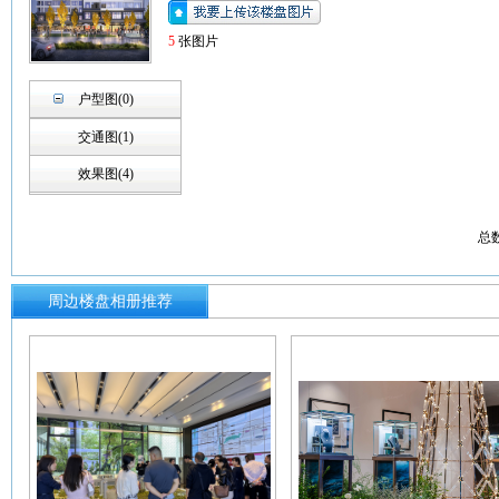
5
张图片
户型图(0)
交通图(1)
效果图(4)
总
周边楼盘相册推荐