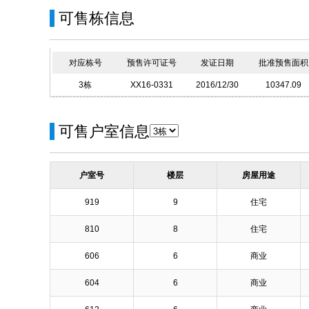
可售栋信息
对应栋号
预售许可证号
发证日期
批准预售面积
3栋
XX16-0331
2016/12/30
10347.09
可售户室信息
户室号
楼层
房屋用途
919
9
住宅
810
8
住宅
606
6
商业
604
6
商业