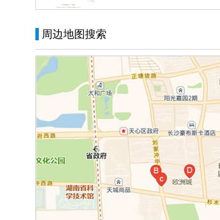
319
3
商业
316
3
商业
周边地图搜索
315
3
商业
314
3
商业
313
3
商业
312
3
商业
311
3
商业
310
3
商业
309
3
商业
308
3
商业
307
3
商业