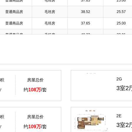
普通商品房
毛坯房
37.65
25.00
普通商品房
毛坯房
38.52
25.57
普通商品房
毛坯房
37.65
25.00
普通商品房
毛坯房
48.22
32.01
普通商品房
毛坯房
43.47
28.86
普通商品房
毛坯房
39.28
26.08
普通商品房
毛坯房
44.54
29.58
2G
积
房屋总价
普通商品房
毛坯房
37.65
25.00
3室2
㎡
约
108万
/套
普通商品房
毛坯房
37.65
25.00
普通商品房
毛坯房
39.28
26.08
普通商品房
毛坯房
39.28
26.08
2E
积
房屋总价
3室2
㎡
约
109万
/套
普通商品房
毛坯房
44.54
29.58