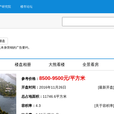
产研究院
楼市论坛
楼盘
盘本身营销的广告要约。
楼盘相册
大熊看楼
全景看房
8500-9500元/平方米
参考价格：
开盘时间：
2016年11月26日
[最新开盘
总占地面积：
11746.6平方米
容积率：
4.3
[关于容积率