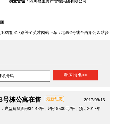
物业管理：
四川嘉宝资产管理集团有限公司
面
,102路,317路等至英才园站下车；地铁2号线至西湖公园站步
3号栋公寓在售
最新动态
2017/09/13
型建筑面积34-48平，均价9500元/平，预计2017年