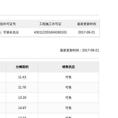
划许可证号
工程施工许可证
最新更新时间
）字第长先出
430112201604260101
2017-09-21
13]0042号
最新更新时间：2017-09-21
分摊面积
销售状态
11.43
可售
11.76
可售
13.20
可售
14.97
可售